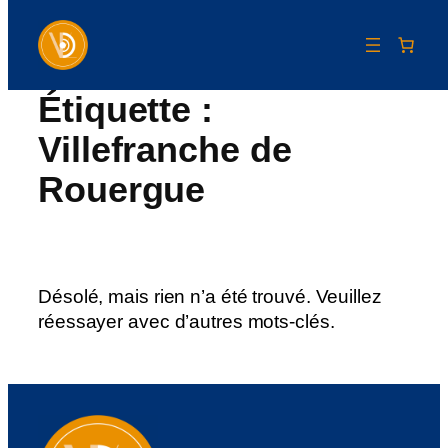
Étiquette :
Aller
au
Villefranche de
contenu
Rouergue
Désolé, mais rien n’a été trouvé. Veuillez
réessayer avec d’autres mots-clés.