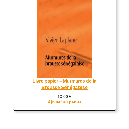
Livre papier – Murmures de la
Brousse Sénégalaise
10,00
€
Ajouter au panier