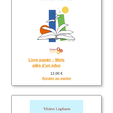
Livre papier – Mots
ailés d’un educ
12,00
€
Ajouter au panier