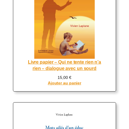
Livre papier – Qui ne tente rien n’a
rien – dialogue avec un sourd
15,00
€
Ajouter au panier