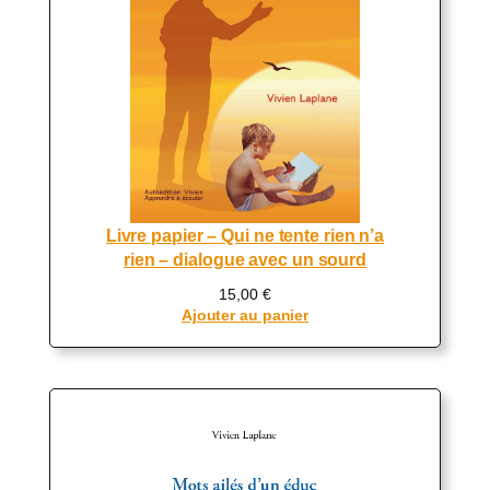
Livre papier – Qui ne tente rien n’a
rien – dialogue avec un sourd
15,00
€
Ajouter au panier