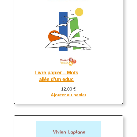
Livre papier – Mots
ailés d’un educ
12,00
€
Ajouter au panier