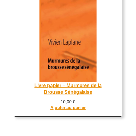
Livre papier – Murmures de la
Brousse Sénégalaise
10,00
€
Ajouter au panier